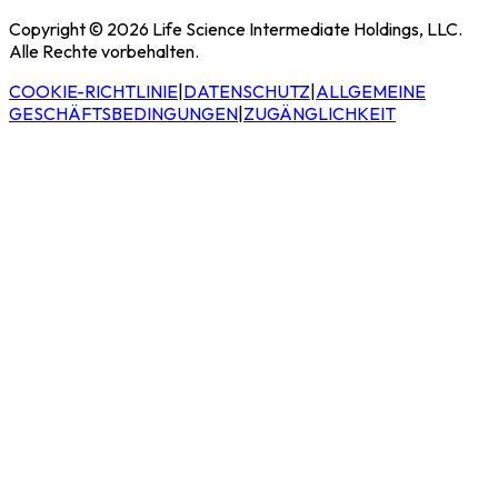
Copyright © 2026 Life Science Intermediate Holdings, LLC.
Alle Rechte vorbehalten.
COOKIE-RICHTLINIE
|
DATENSCHUTZ
|
ALLGEMEINE
GESCHÄFTSBEDINGUNGEN
|
ZUGÄNGLICHKEIT