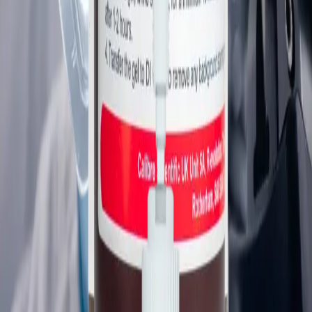
Proteinwissenschaften
Die Bündelung führender Marken – darunter die hochreinen
Detergenzien und Lipide von Anatrace – zu einem