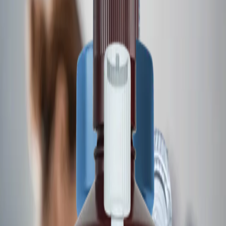
Italiano
Português
Kontakt
Home
/
Proteinwissenschaften