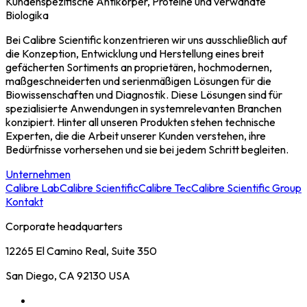
Kundenspezifische Antikörper, Proteine ​​und verwandte
Biologika
Bei Calibre Scientific konzentrieren wir uns ausschließlich auf
die Konzeption, Entwicklung und Herstellung eines breit
gefächerten Sortiments an proprietären, hochmodernen,
maßgeschneiderten und serienmäßigen Lösungen für die
Biowissenschaften und Diagnostik. Diese Lösungen sind für
spezialisierte Anwendungen in systemrelevanten Branchen
konzipiert. Hinter all unseren Produkten stehen technische
Experten, die die Arbeit unserer Kunden verstehen, ihre
Bedürfnisse vorhersehen und sie bei jedem Schritt begleiten.
Unternehmen
Calibre Lab
Calibre Scientific
Calibre Tec
Calibre Scientific Group
Kontakt
Corporate headquarters
12265 El Camino Real, Suite 350
San Diego, CA 92130 USA