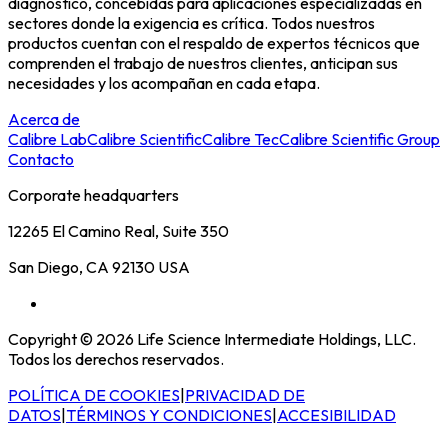
diagnóstico, concebidas para aplicaciones especializadas en
sectores donde la exigencia es crítica. Todos nuestros
productos cuentan con el respaldo de expertos técnicos que
comprenden el trabajo de nuestros clientes, anticipan sus
necesidades y los acompañan en cada etapa.
Acerca de
Calibre Lab
Calibre Scientific
Calibre Tec
Calibre Scientific Group
Contacto
Corporate headquarters
12265 El Camino Real, Suite 350
San Diego, CA 92130 USA
Copyright © 2026 Life Science Intermediate Holdings, LLC.
Todos los derechos reservados.
POLÍTICA DE COOKIES
|
PRIVACIDAD DE
DATOS
|
TÉRMINOS Y CONDICIONES
|
ACCESIBILIDAD