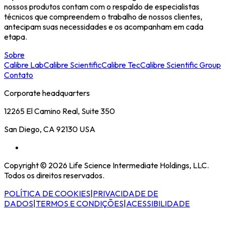
nossos produtos contam com o respaldo de especialistas
técnicos que compreendem o trabalho de nossos clientes,
antecipam suas necessidades e os acompanham em cada
etapa.
Sobre
Calibre Lab
Calibre Scientific
Calibre Tec
Calibre Scientific Group
Contato
Corporate headquarters
12265 El Camino Real, Suite 350
San Diego, CA 92130 USA
Copyright © 2026 Life Science Intermediate Holdings, LLC.
Todos os direitos reservados.
POLÍTICA DE COOKIES
|
PRIVACIDADE DE
DADOS
|
TERMOS E CONDIÇÕES
|
ACESSIBILIDADE